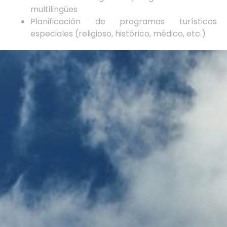
multilingües
Planificación de programas turísticos
especiales (religioso, histórico, médico, etc.)