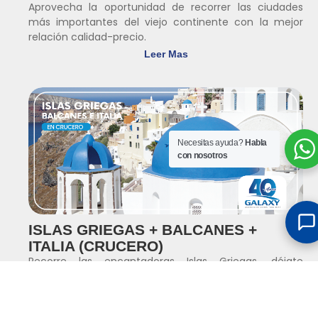
Aprovecha la oportunidad de recorrer las ciudades
más importantes del viejo continente con la mejor
relación calidad-precio.
Leer Mas
Necesitas ayuda?
Habla
con nosotros
ISLAS GRIEGAS + BALCANES +
ITALIA (CRUCERO)
Recorre las encantadoras Islas Griegas, déjate
sorprender por la historia y los paisajes de los Balcanes,
y enamórate del arte,...
Leer Mas