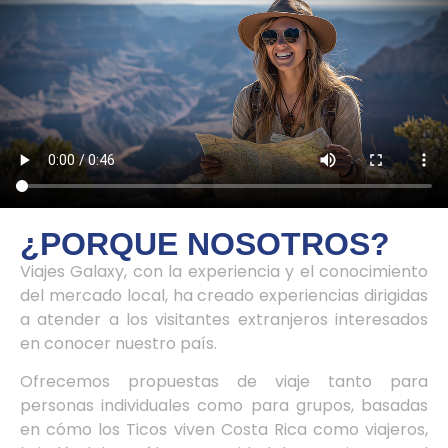
¿PORQUE NOSOTROS?
Viajes Galaxy, con la experiencia y el conocimiento
del mercado local, ha creado experiencias dirigidas
a atender a los visitantes extranjeros interesados
en conocer nuestro país.
Ofrecemos propuestas de viaje tanto para
personas individuales como para grupos, basadas
en cómo los Ticos viven Costa Rica como viajeros,