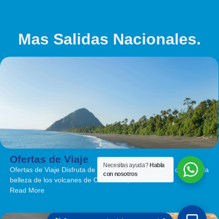
Mas Salidas Nacionales.
Ofertas de Viaje
Necesitas ayuda?
Habla
Ofertas de Viaje Disfruta de este viaje de 8 días, que combina la
con nosotros
belleza de los volcanes de Costa Rica,...
Read More