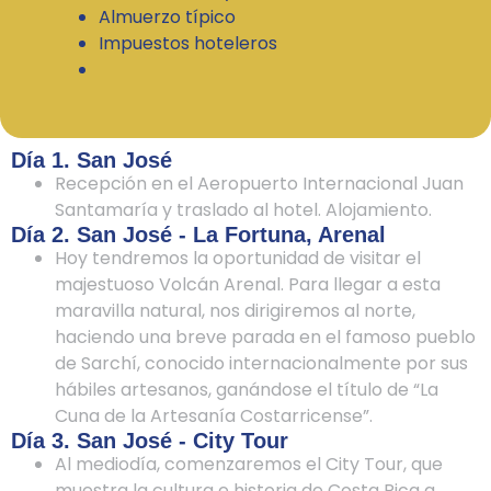
Almuerzo típico
Impuestos hoteleros
Día 1. San José
Recepción en el Aeropuerto Internacional Juan
Santamaría y traslado al hotel. Alojamiento.
Día 2. San José - La Fortuna, Arenal
Hoy tendremos la oportunidad de visitar el
majestuoso Volcán Arenal. Para llegar a esta
maravilla natural, nos dirigiremos al norte,
haciendo una breve parada en el famoso pueblo
de Sarchí, conocido internacionalmente por sus
hábiles artesanos, ganándose el título de “La
Cuna de la Artesanía Costarricense”.
Día 3. San José - City Tour
Al mediodía, comenzaremos el City Tour, que
muestra la cultura e historia de Costa Rica a