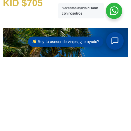
KID $705
Necesitas ayuda?
Habla
con nosotros
Soy tu asesor de viajes, ¿te ayudo?