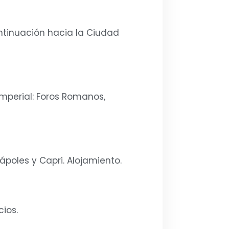
ontinuación hacia la Ciudad
Imperial: Foros Romanos,
poles y Capri. Alojamiento.
ios.