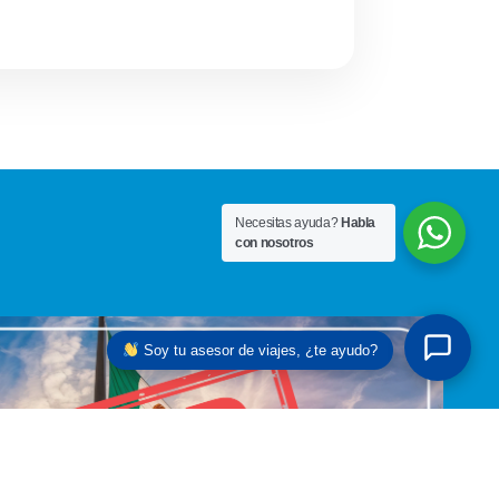
Necesitas ayuda?
Habla
con nosotros
Soy tu asesor de viajes, ¿te ayudo?