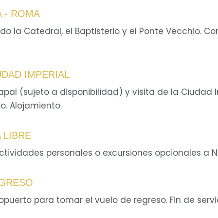
A - ROMA
o la Catedral, el Baptisterio y el Ponte Vecchio. C
IUDAD IMPERIAL
apal (sujeto a disponibilidad) y visita de la Ciudad 
o. Alojamiento.
A LIBRE
ctividades personales o excursiones opcionales a Ná
EGRESO
puerto para tomar el vuelo de regreso. Fin de servic