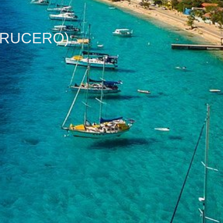
(CRUCERO)