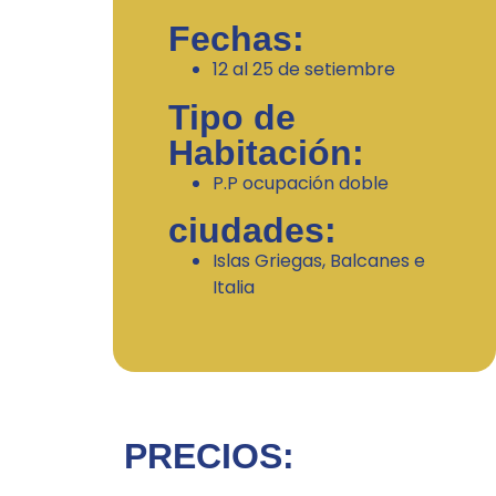
Fechas:
12 al 25 de setiembre
Tipo de
Habitación:
P.P ocupación doble
ciudades:
Islas Griegas, Balcanes e
Italia
PRECIOS: