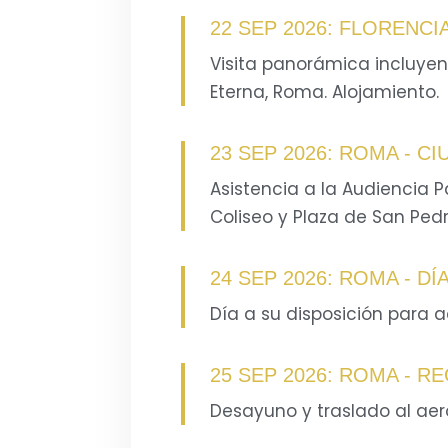
22 SEP 2026: FLORENCI
Visita panorámica incluyend
Eterna, Roma. Alojamiento.
23 SEP 2026: ROMA - C
Asistencia a la Audiencia P
Coliseo y Plaza de San Pedr
24 SEP 2026: ROMA - DÍ
Día a su disposición para a
25 SEP 2026: ROMA - R
Desayuno y traslado al aero