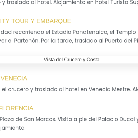
y traslado al hotel. Alojamiento en hotel Turista Sup
 CITY TOUR Y EMBARQUE
udad recorriendo el Estadio Panatenaico, el Templo 
er el Partenón. Por la tarde, traslado al Puerto del 
- VENECIA
 el crucero y traslado al hotel en Venecia Mestre. A
 FLORENCIA
Plaza de San Marcos. Visita a pie del Palacio Ducal y
ojamiento.