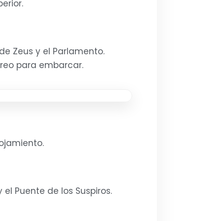
erior.
de Zeus y el Parlamento.
Pireo para embarcar.
lojamiento.
 el Puente de los Suspiros.