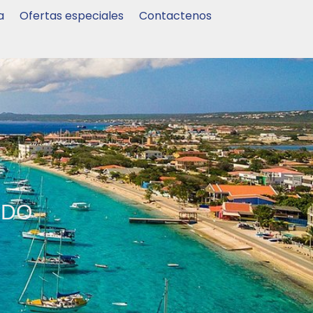
a
Ofertas especiales
Contactenos
NDO