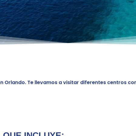
 Orlando. Te llevamos a visitar diferentes centros co
QUE INCLUYE: