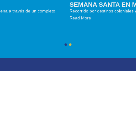
SEMANA SANTA EN 
na a través de un completo
Recorrido por destinos coloniales 
Read More
a Rica
Ofertas especiales
Contactenos