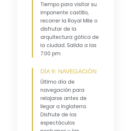
Tiempo para visitar su
imponente castillo,
recorrer la Royal Mile o
disfrutar de la
arquitectura gótica de
la ciudad. Salida a las
7:00 pm.
DÍA 9: NAVEGACIÓN
Último día de
navegación para
relajarse antes de
llegar a Inglaterra.
Disfrute de los
espectáculos
nocturnos y las