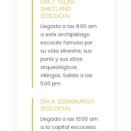
DÍA 7: ISLAS
SHETLAND
(ESCOCIA)
Llegada a las 8:00 am
a este archipiélago
escocés famoso por
su vida silvestre, sus
ponis y sus sitios
arqueológicos
vikingos. Salida a las
5:00 pm.
DÍA 8: EDIMBURGO
(ESCOCIA)
Llegada a las 10:00 am
a la capital escocesa.