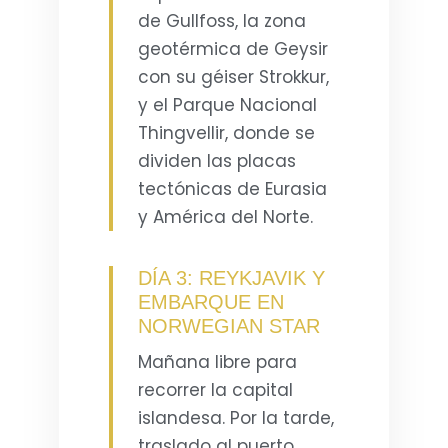
de Gullfoss, la zona
geotérmica de Geysir
con su géiser Strokkur,
y el Parque Nacional
Thingvellir, donde se
dividen las placas
tectónicas de Eurasia
y América del Norte.
DÍA 3: REYKJAVIK Y
EMBARQUE EN
NORWEGIAN STAR
Mañana libre para
recorrer la capital
islandesa. Por la tarde,
traslado al puerto