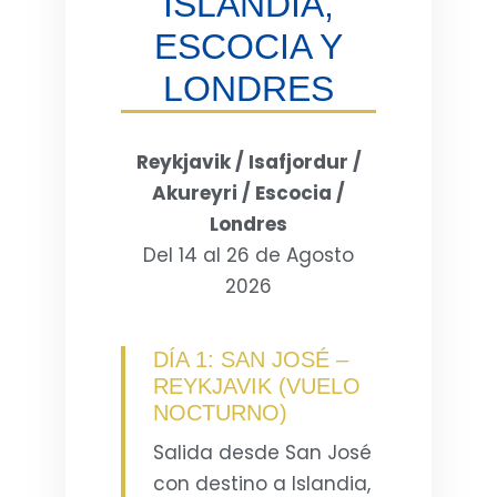
ISLANDIA,
ESCOCIA Y
LONDRES
Reykjavik / Isafjordur /
Akureyri / Escocia /
Londres
Del 14 al 26 de Agosto
2026
DÍA 1: SAN JOSÉ –
REYKJAVIK (VUELO
NOCTURNO)
Salida desde San José
con destino a Islandia,